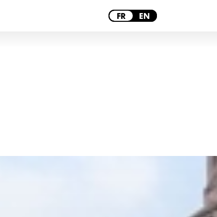
PARIS
FR
EN