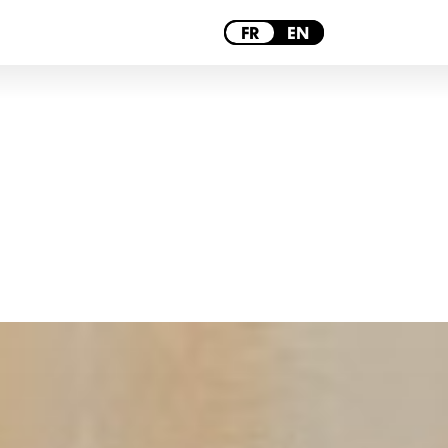
PARIS
FR
EN