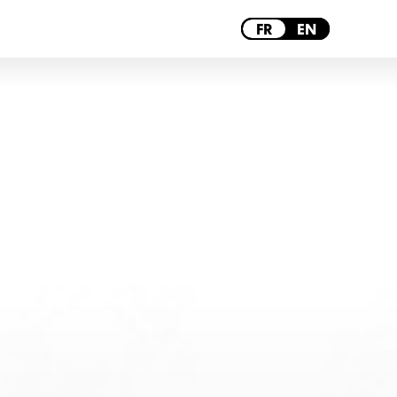
MARSEILLE
FR
EN