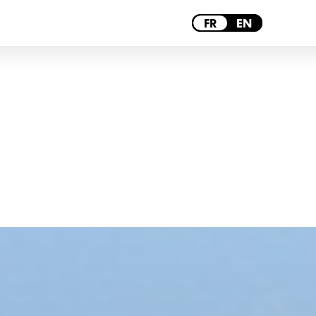
MARSEILLE
FR
EN