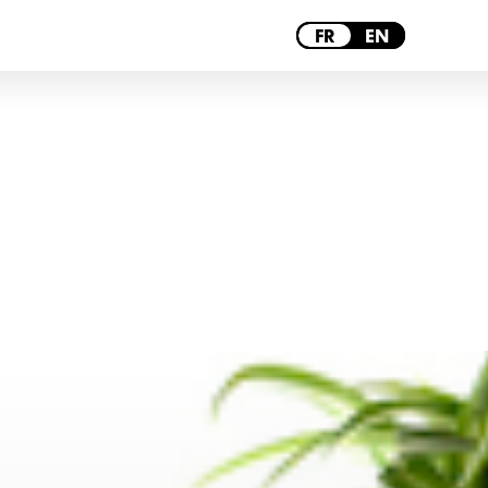
MARSEILLE
FR
EN