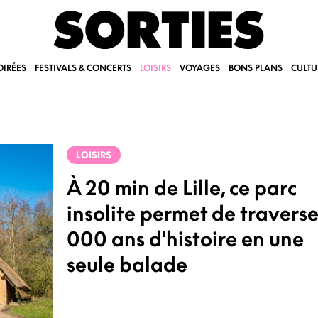
SORTIES
OIRÉES
FESTIVALS & CONCERTS
LOISIRS
VOYAGES
BONS PLANS
CULTU
LOISIRS
À 20 min de Lille, ce parc
insolite permet de traverse
000 ans d'histoire en une
seule balade