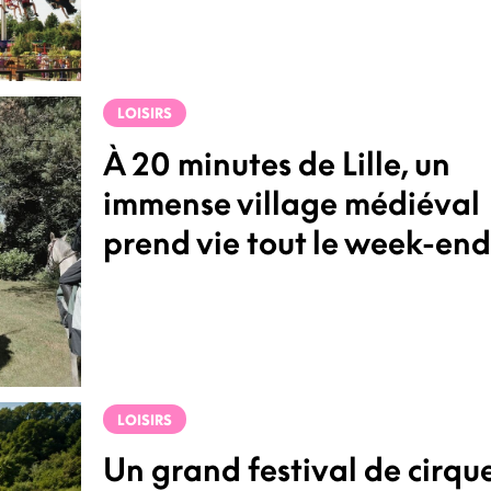
LOISIRS
À 20 minutes de Lille, un
immense village médiéval
prend vie tout le week-end
LOISIRS
Un grand festival de cirqu