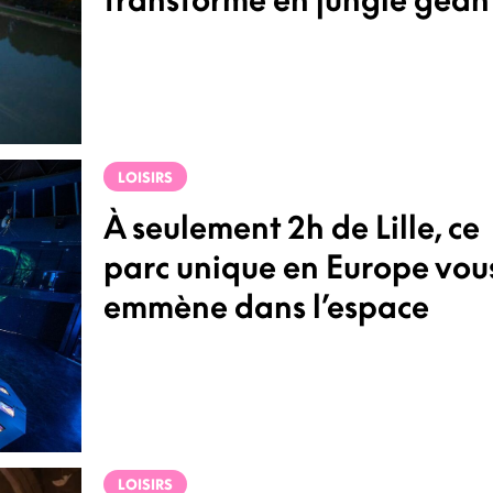
LOISIRS
À seulement 2h de Lille, ce
parc unique en Europe vou
emmène dans l’espace
LOISIRS