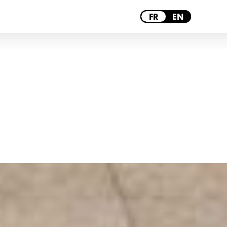
BORDEAUX
FR
EN