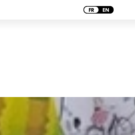
BORDEAUX
FR
EN