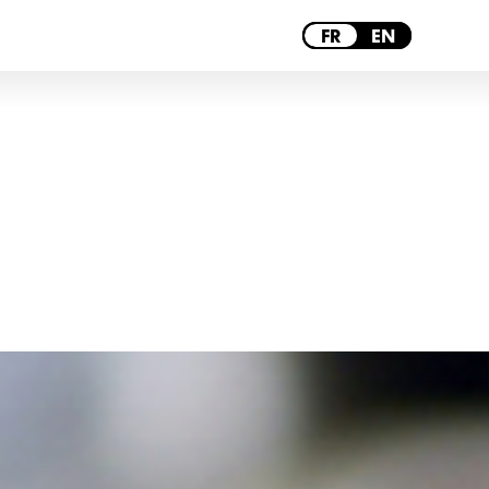
BORDEAUX
FR
EN