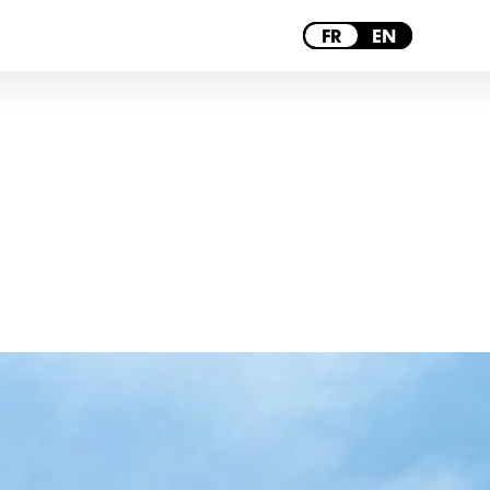
BORDEAUX
FR
EN